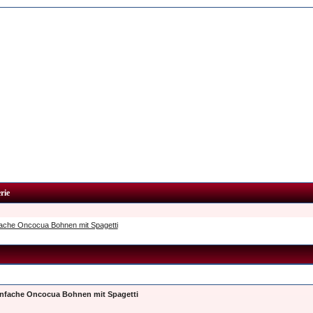
rie
nfache Oncocua Bohnen mit Spagetti
einfache Oncocua Bohnen mit Spagetti