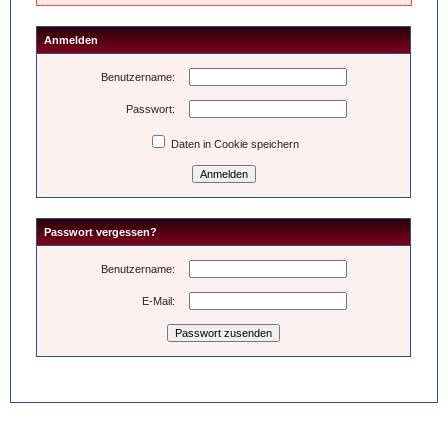
Anmelden
Benutzername:
Passwort:
Daten in Cookie speichern
Passwort vergessen?
Benutzername:
E-Mail: